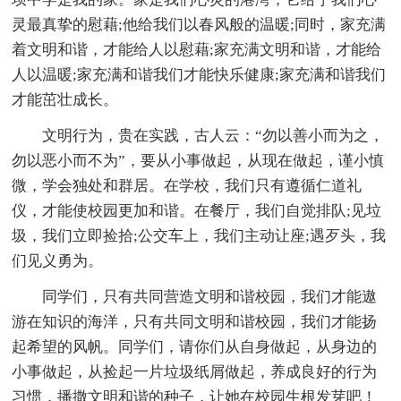
灵最真挚的慰藉;他给我们以春风般的温暖;同时，家充满
着文明和谐，才能给人以慰藉;家充满文明和谐，才能给
人以温暖;家充满和谐我们才能快乐健康;家充满和谐我们
才能茁壮成长。
文明行为，贵在实践，古人云：“勿以善小而为之，
勿以恶小而不为”，要从小事做起，从现在做起，谨小慎
微，学会独处和群居。在学校，我们只有遵循仁道礼
仪，才能使校园更加和谐。在餐厅，我们自觉排队;见垃
圾，我们立即捡拾;公交车上，我们主动让座;遇歹头，我
们见义勇为。
同学们，只有共同营造文明和谐校园，我们才能遨
游在知识的海洋，只有共同文明和谐校园，我们才能扬
起希望的风帆。同学们，请你们从自身做起，从身边的
小事做起，从捡起一片垃圾纸屑做起，养成良好的行为
习惯，播撒文明和谐的种子，让她在校园生根发芽吧！