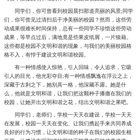
同学们，你可曾看到校园晨扫那道亮丽的风景;同学
们，你可曾见过清扫后干净美丽的校园？然而，这些劳
动成果很难长时间保持，总有一些同学不珍惜这些劳动
成果，等早点过后，满地竟是些果皮纸屑，一片狼藉。
这些都是校园不文明和谐的现象，与我们的美丽校园格
格不入，有悖于建设文明和谐校园。
有一种情感使人惊艳，引人回味，令人追求，它吸
引人的目光，他光彩夺目;有一种情感飘逸在浮云之上，
深藏于古刹之下，她别具一格，他深藏不露。她是什
么，他就是文明和谐，让我们把这颗种子播撒在我们的
校园，让她开出文明和谐之花，结出文明和谐之果吧。
同学们，老师们，学校一天天在建设，学校一天天
在发展，校园一天天在变化、让我们携起手来共同养成
良好的行为习惯，让文明和谐的种子在我们的校园生根