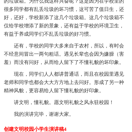
的垃圾箱。为什么我这样兴奋呢？这是因为在学校里的
很多同学都有乱丢垃圾的坏习惯，这可苦了值日生，还
好，还好，学校新添了这几个垃圾箱。这几个垃圾箱不
仅给学校增添了新的景象，还有益于学校的环境卫生，
有益于养成同学们不乱丢垃圾的好习惯。
还有，学校的同学大多来自于农村，所以，有时会
不经意间冒出一两句粗话。遇见长辈也会因为嫌臊（害
羞）而没有问好，从而给人留下了不懂礼貌的坏印象。
现在，同学们人人都讲普通话，而且在校园里遇见
老师和同学也都会大大方方地上去问好。形成了另一种
精神风貌，更容易给人留下懂礼貌的好印象。
讲文明，懂礼貌。愿文明礼貌之风永驻校园！
我的演讲完毕，谢谢大家。
创建文明校园小学生演讲稿4