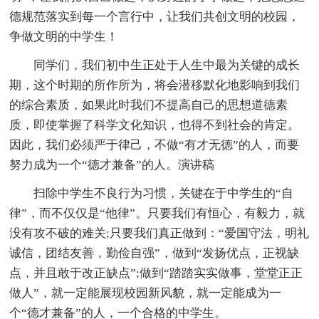
德规范落实到每一个言行中，让我们共创文明的校园，
争做文明的中学生！
同学们，我们初中生正处于人生中最为关键的成长
期，这个时期的所作所为，将会潜移默化地影响到我们
的综合素质，如果此时我们不提高自己的思想道德素
质，即使掌握了科学文化知识，也得不到社会的肯定。
因此，我们必须严于律己，不做“有才无德”的人，而要
努力成为一个“德才兼备”的人。演讲稿
扫除中学生不良行为习惯，关键在于中学生的“自
律”，而不仅仅是“他律”。只要我们有恒心，有毅力，就
没有攻不破的难关;只要我们真正做到：“爱国守法，明礼
诚信，团结友善，勤俭自强”，做到“发扬优点，正视缺
点，并且敢于改正缺点”;做到“踏踏实实做事，堂堂正正
做人”，就一定能展现校园新风貌，就一定能成为一
个“德才兼备”的人，一个合格的中学生。