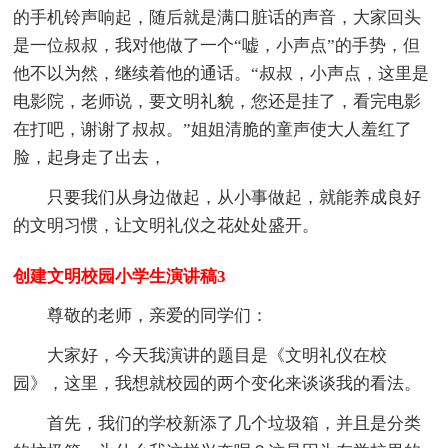
的手机铃声响起，随后就是满口脏话的声音，大家回头
是一位叔叔，我对他做了一个“嘘，小声点”的手势，但
他不以为然，继续着他的通话。“叔叔，小声点，这里是
电影院，老师说，要文明礼貌，您还是挂了，看完电影
在打吧，谢谢了叔叔。”姐姐清脆的童声使大人羞红了
脸，起身走了出去，
只要我们从身边做起，从小事做起，就能养成良好
的文明习惯，让文明礼仪之花处处盛开。
创建文明校园小学生演讲稿3
尊敬的老师，亲爱的同学们：
大家好，今天我演讲的题目是《文明礼仪在校
园》，这里，我想就校园的两个变化来谈谈我的看法。
首先，我们的学校新添了几个垃圾箱，并且是分类