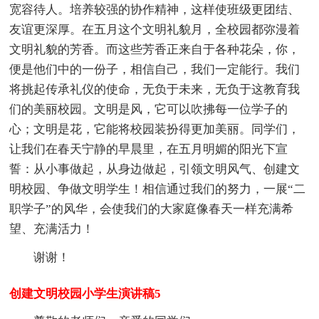
宽容待人。培养较强的协作精神，这样使班级更团结、
友谊更深厚。在五月这个文明礼貌月，全校园都弥漫着
文明礼貌的芳香。而这些芳香正来自于各种花朵，你，
便是他们中的一份子，相信自己，我们一定能行。我们
将挑起传承礼仪的使命，无负于未来，无负于这教育我
们的美丽校园。文明是风，它可以吹拂每一位学子的
心；文明是花，它能将校园装扮得更加美丽。同学们，
让我们在春天宁静的早晨里，在五月明媚的阳光下宣
誓：从小事做起，从身边做起，引领文明风气、创建文
明校园、争做文明学生！相信通过我们的努力，一展“二
职学子”的风华，会使我们的大家庭像春天一样充满希
望、充满活力！
谢谢！
创建文明校园小学生演讲稿5