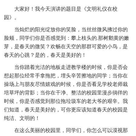
大家好！我今天演讲的题目是《文明礼仪在校
园》。
当灿烂的阳光绽放你的笑脸，当丝丝微风拂过你的
脸颊，同学们你是否感觉到：攀上枝头的.那树鹅黄的嫩
芽，是春天的微笑？欢畅在天空的那群可爱的小鸟，是
春天的心跳？是的，春天是美好的！
当你踏着光洁的地板走进教学楼的时候，你是否会
想起那位经常手拿拖把，埋头辛苦擦地的同学；当你在
操场上与朋友尽情嬉戏的时候，你是否看见学校老师栽
培草坪的背影；当你在干净、整洁的校园里漫步徜徉的
时候，你是否感觉到那位拖垃圾车的老大爷的艰辛。我
们知道，春天是美好的，可你更应该知道春天的校园是
纯洁、文明的！
在这么美丽的校园里，同学们，你怎么可以漠视那