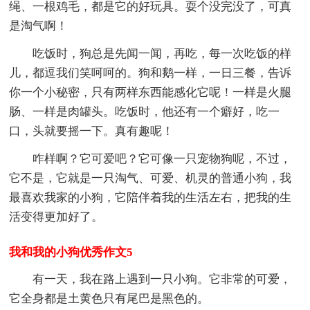
绳、一根鸡毛，都是它的好玩具。耍个没完没了，可真
是淘气啊！
吃饭时，狗总是先闻一闻，再吃，每一次吃饭的样
儿，都逗我们笑呵呵的。狗和鹅一样，一日三餐，告诉
你一个小秘密，只有两样东西能感化它呢！一样是火腿
肠、一样是肉罐头。吃饭时，他还有一个癖好，吃一
口，头就要摇一下。真有趣呢！
咋样啊？它可爱吧？它可像一只宠物狗呢，不过，
它不是，它就是一只淘气、可爱、机灵的普通小狗，我
最喜欢我家的小狗，它陪伴着我的生活左右，把我的生
活变得更加好了。
我和我的小狗优秀作文5
有一天，我在路上遇到一只小狗。它非常的可爱，
它全身都是土黄色只有尾巴是黑色的。