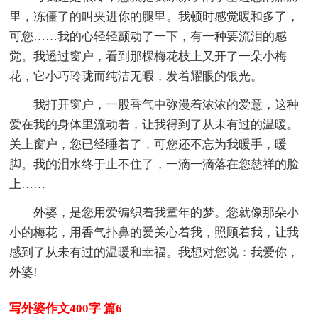
里，冻僵了的叫夹进你的腿里。我顿时感觉暖和多了，
可您……我的心轻轻颤动了一下，有一种要流泪的感
觉。我透过窗户，看到那棵梅花枝上又开了一朵小梅
花，它小巧玲珑而纯洁无暇，发着耀眼的银光。
我打开窗户，一股香气中弥漫着浓浓的爱意，这种
爱在我的身体里流动着，让我得到了从未有过的温暖。
关上窗户，您已经睡着了，可您还不忘为我暖手，暖
脚。我的泪水终于止不住了，一滴一滴落在您慈祥的脸
上……
外婆，是您用爱编织着我童年的梦。您就像那朵小
小的梅花，用香气扑鼻的爱关心着我，照顾着我，让我
感到了从未有过的温暖和幸福。我想对您说：我爱你，
外婆!
写外婆作文400字 篇6