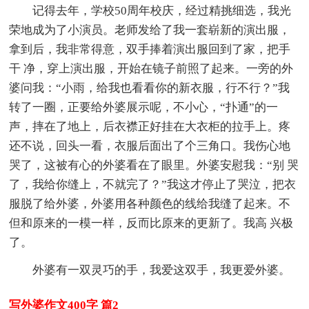
记得去年，学校50周年校庆，经过精挑细选，我光
荣地成为了小演员。老师发给了我一套崭新的演出服，
拿到后，我非常得意，双手捧着演出服回到了家，把手
干 净，穿上演出服，开始在镜子前照了起来。一旁的外
婆问我：“小雨，给我也看看你的新衣服，行不行？”我
转了一圈，正要给外婆展示呢，不小心，“扑通”的一
声，摔在了地上，后衣襟正好挂在大衣柜的拉手上。疼
还不说，回头一看，衣服后面出了个三角口。我伤心地
哭了，这被有心的外婆看在了眼里。外婆安慰我：“别 哭
了，我给你缝上，不就完了？”我这才停止了哭泣，把衣
服脱了给外婆，外婆用各种颜色的线给我缝了起来。不
但和原来的一模一样，反而比原来的更新了。我高 兴极
了。
外婆有一双灵巧的手，我爱这双手，我更爱外婆。
写外婆作文400字 篇2