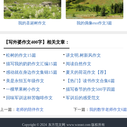
我的圣诞树作文
我的偶像exo作文3篇
【写外婆作文400字】相关文章：
松树的作文15篇
讲文明,树新风作文
描写我的奶奶作文汇编15篇
阅读自然作文
感动就在身边作文集锦15篇
夏天的荷花作文【荐】
美是永恒五年级作文
【热门】读书作文合集6篇
一棵苹果树小作文
描写春节的作文500字四篇
回味军训这杯苦咖啡作文
军训后的感受范文
上一篇：
老师的陪伴作文
下一篇：
我的数学老师作文6篇
Copyright © 2024
东方范文网
www.wzeast.com 版权所有