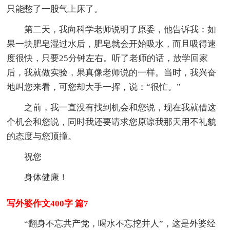
只能憋了一股气上床了。
第二天，我向科学老师说明了原委，他告诉我：如
果一块肥皂湿过水后，肥皂就会开始吸水，而且吸得速
度很快，只要25分钟左右。听了老师的话，放学回家
后，我就做实验，果真像老师说的一样。当时，我兴奋
地叫您来看，可您却大手一挥，说：“很忙。”
之前，我一直没有找到机会和您说，现在我就借这
个机会和您说，同时我还要请求您原谅我那天用不礼貌
的态度与您顶撞。
祝您
身体健康！
写外婆作文400字 篇7
“翻身不忘共产党，喝水不忘挖井人”，这是外婆经