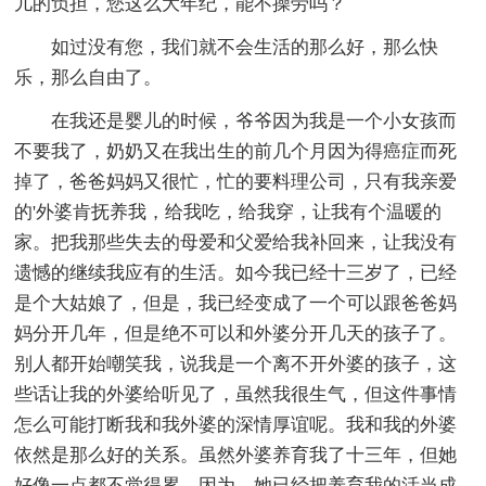
儿的负担，您这么大年纪，能不操劳吗？
如过没有您，我们就不会生活的那么好，那么快
乐，那么自由了。
在我还是婴儿的时候，爷爷因为我是一个小女孩而
不要我了，奶奶又在我出生的前几个月因为得癌症而死
掉了，爸爸妈妈又很忙，忙的要料理公司，只有我亲爱
的'外婆肯抚养我，给我吃，给我穿，让我有个温暖的
家。把我那些失去的母爱和父爱给我补回来，让我没有
遗憾的继续我应有的生活。如今我已经十三岁了，已经
是个大姑娘了，但是，我已经变成了一个可以跟爸爸妈
妈分开几年，但是绝不可以和外婆分开几天的孩子了。
别人都开始嘲笑我，说我是一个离不开外婆的孩子，这
些话让我的外婆给听见了，虽然我很生气，但这件事情
怎么可能打断我和我外婆的深情厚谊呢。我和我的外婆
依然是那么好的关系。虽然外婆养育我了十三年，但她
好像一点都不觉得累，因为，她已经把养育我的活当成