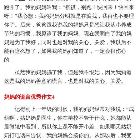
跑开了。我的妈妈叫我：“祺祺，别跑！快回来！快回来
呀！”我心想：我的妈妈分明就是在骗我，我再也不要理
你了。后来，爸爸跟我说我的妈妈只是想让我从小养成
节约的习惯，我原谅了我的妈妈。现在我明白了我的妈
妈是为了我好，同时也是对我的关心、关爱，我以后不
能再这么想了，如果我的妈妈知道了，一定会很伤心
的。
虽然我的妈妈骗了我，但是我不恨她，因为我知道
这是我的妈妈善意的谎言，也是对我的关心、关爱。
妈妈的谎言优秀作文4
记得刚上一年级的时候，我的妈妈经常对我说：“成
瓴啊，姑奶奶是医生，你在学校不管干什么，她都能从
显微镜中看到，所以你上课不能开小差，如果哪天姑奶
奶打电话来告状，我的妈妈会揍你的。从那以后，我变