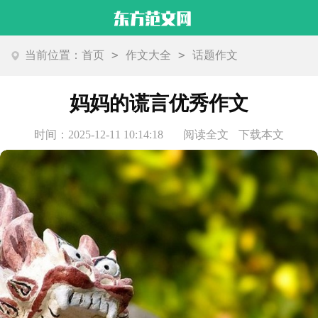
>
>
当前位置：
首页
作文大全
话题作文
妈妈的谎言优秀作文
时间：2025-12-11 10:14:18
阅读全文
下载本文