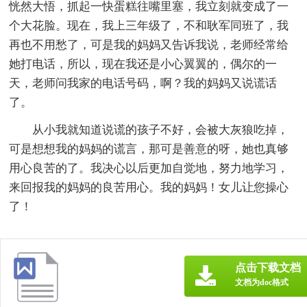
恍然大悟，抓起一快蛋糕往嘴里塞，我立刻就变成了一
个大花脸。现在，我上三年级了，不和耿军同班了，我
再也不用愁了，可是我的妈妈又告诉我说，老师经常给
她打电话，所以，现在我还是小心翼翼的，偶尔的一
天，老师问我家的电话号码，啊？我的妈妈又说谎话
了。
从小我就知道说谎的孩子不好，会被大灰狼吃掉，
可是想想我的妈妈的谎言，那可是善意的呀，她也真够
用心良苦的了。我决心以后更加自觉地，努力地学习，
来回报我的妈妈的良苦用心。我的妈妈！女儿让您操心
了！
点击下载文档
文档为doc格式