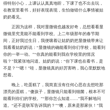
得特别小心，上课认认真真地听，下课了也不出去玩，
在教室里看书，好好表现表现，生怕做错什么事情被姑
奶奶看见。
正因为这样，我对显微镜也越发好奇，总想看看显
微镜里究竟能不能看到学校。上二年级那年的春节期
间，正好我过生日，我便嚷着让姑奶奶把显微镜带来让
我看看姑奶奶说：“显微镜的确能看到你们学校，能看到
你的一举一动。”“你真的能看到我在学校里的情况
啦？”我紧张地问道。姑奶奶说：“你下课也在看书，是
不是？”“嗯！”哇，显微镜真的好厉害哟，我心里默默地
想着。
晚上，吃蛋糕了，我简直没有任何心思在去想吃那
漂亮的蛋糕，“傻孩子，显微镜只能看到细菌，根本不可
能看到你们的学校。”“那你怎么知道……”我不解地问
道。“还不是耿军告诉我的？”“噢，原来是那家伙！”我