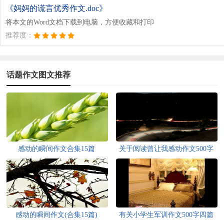
《妈妈的谎言优秀作文.doc》
将本文的Word文档下载到电脑，方便收藏和打印
推荐度：
话题作文图文推荐
感动的瞬间作文合集15篇
关于阅读曾让我感动作文500字
集锦7篇
感动的瞬间作文(合集15篇)
有关小学生军训作文500字四篇