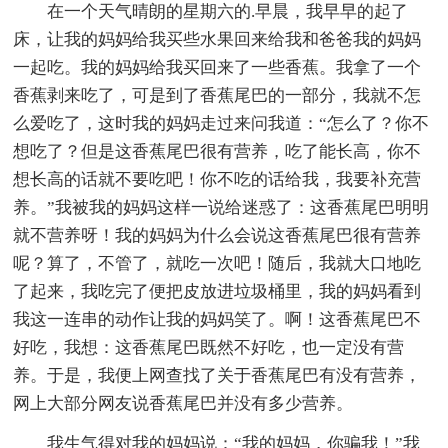
在一个天气晴朗的星期六的.早晨，我早早的起了
床，让我的妈妈给我买些水果回来给我和爸爸我的妈妈
一起吃。我的妈妈给我买回来了一些香蕉。我拿了一个
香蕉剥来吃了，可是到了香蕉尾巴的一部分，我就不怎
么爱吃了，这时我的妈妈走过来问我道：“怎么了？你不
想吃了？但是这香蕉尾巴很有营养，吃了能长高，你不
想长高的话就不要吃吧！你不吃的话给我，我要补充营
养。”我被我的妈妈这样一说给迷惑了：这香蕉尾巴明明
就不营养呀！我的妈妈为什么会说这香蕉尾巴很有营养
呢？算了，不管了，就吃一次吧！随后，我就大口地吃
了起来，我吃完了便把皮放进垃圾桶里，我的妈妈看到
我这一连串的动作让我的妈妈笑了。啊！这香蕉尾巴不
好吃，我想：这香蕉尾巴既然不好吃，也一定没有营
养。于是，我便上网查找了关于香蕉尾巴有没有营养，
网上大部分网友说香蕉尾巴并没有多少营养。
我生气得对我的妈妈说：“我的妈妈，你骗我！”我