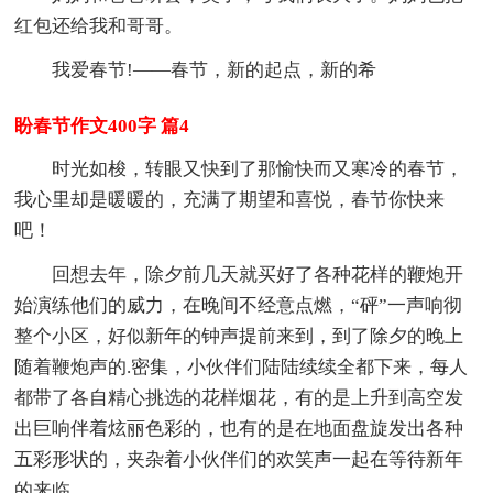
红包还给我和哥哥。
我爱春节!——春节，新的起点，新的希
盼春节作文400字 篇4
时光如梭，转眼又快到了那愉快而又寒冷的春节，
我心里却是暖暖的，充满了期望和喜悦，春节你快来
吧！
回想去年，除夕前几天就买好了各种花样的鞭炮开
始演练他们的威力，在晚间不经意点燃，“砰”一声响彻
整个小区，好似新年的钟声提前来到，到了除夕的晚上
随着鞭炮声的.密集，小伙伴们陆陆续续全都下来，每人
都带了各自精心挑选的花样烟花，有的是上升到高空发
出巨响伴着炫丽色彩的，也有的是在地面盘旋发出各种
五彩形状的，夹杂着小伙伴们的欢笑声一起在等待新年
的来临。