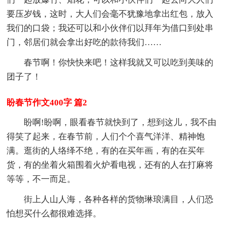
要压岁钱，这时，大人们会毫不犹豫地拿出红包，放入
我们的口袋；我还可以和小伙伴们以拜年为借口到处串
门，邻居们就会拿出好吃的款待我们……
春节啊！你快快来吧！这样我就又可以吃到美味的
团子了！
盼春节作文400字 篇2
盼啊!盼啊，眼看春节就快到了，想到这儿，我不由
得笑了起来，在春节前，人们个个喜气洋洋、精神饱
满。逛街的人络绎不绝，有的在买年画，有的在买年
货，有的坐着火箱围着火炉看电视，还有的人在打麻将
等等，不一而足。
街上人山人海，各种各样的货物琳琅满目，人们恐
怕想买什么都很难选择。