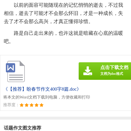
以前的面容可能随现在的记忆悄悄的逝去，不过我
相信，逝去了可能才不会那么怀旧，才是一种成长，失
去了才不会那么高兴，才真正懂得珍惜。
路是自己走出来的，也许这就是暗藏在心底的温暖
吧。
点击下载文档
文档为doc格式
《【推荐】盼春节作文400字8篇.doc》
将本文的Word文档下载到电脑，方便收藏和打印
推荐度：
话题作文图文推荐