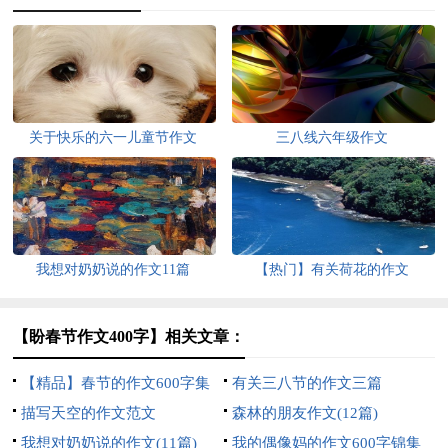
关于快乐的六一儿童节作文
三八线六年级作文
我想对奶奶说的作文11篇
【热门】有关荷花的作文
【盼春节作文400字】相关文章：
【精品】春节的作文600字集
有关三八节的作文三篇
锦5篇
描写天空的作文范文
森林的朋友作文(12篇)
我想对奶奶说的作文(11篇)
我的偶像妈的作文600字锦集