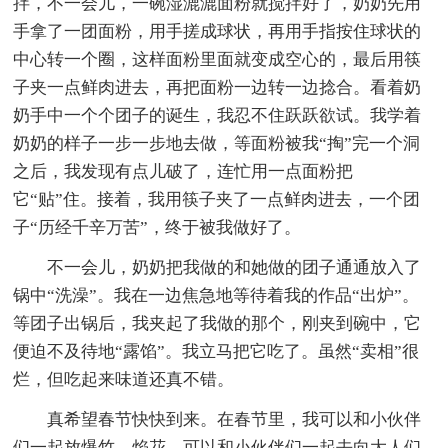
拌，不一会儿，一碗湿漉漉面粉就搅拌好了，奶奶先用
手拿了一团面粉，用手搓成球状，再用手指按住球状的
中心转一个圈，这样面粉里面就变成空心的，最后用筷
子夹一点鲜肉进去，再把面粉一边转一边捻合。看着奶
奶手中一个个团子的诞生，我忍不住跃跃欲试。我学着
奶奶的样子一步一步地去做，等面粉被我“掏”完一个洞
之后，我发现有点儿破了，连忙用一点面粉把
它“贴”住。接着，我用筷子夹了一点鲜肉进去，一个团
子“历经千辛万苦”，终于被我做好了。
不一会儿，奶奶把我做的和她做的团子通通放入了
锅中“洗澡”。我在一边焦急地等待着我的作品“出炉”。
等团子出锅后，我夹起了我做的那个，刚夹到碗中，它
便迫不及待地“露馅”。我立马把它吃了。虽然“卖相”很
烂，但吃起来味道还真不错。
真希望春节快快到来。在春节里，我可以和小伙伴
们一起放爆竹、焰花，可以和小伙伴们一起去向大人们