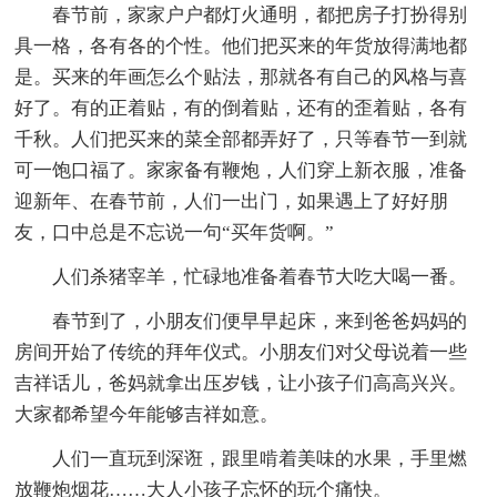
春节前，家家户户都灯火通明，都把房子打扮得别
具一格，各有各的个性。他们把买来的年货放得满地都
是。买来的年画怎么个贴法，那就各有自己的风格与喜
好了。有的正着贴，有的倒着贴，还有的歪着贴，各有
千秋。人们把买来的菜全部都弄好了，只等春节一到就
可一饱口福了。家家备有鞭炮，人们穿上新衣服，准备
迎新年、在春节前，人们一出门，如果遇上了好好朋
友，口中总是不忘说一句“买年货啊。”
人们杀猪宰羊，忙碌地准备着春节大吃大喝一番。
春节到了，小朋友们便早早起床，来到爸爸妈妈的
房间开始了传统的拜年仪式。小朋友们对父母说着一些
吉祥话儿，爸妈就拿出压岁钱，让小孩子们高高兴兴。
大家都希望今年能够吉祥如意。
人们一直玩到深诳，跟里啃着美味的水果，手里燃
放鞭炮烟花……大人小孩子忘怀的玩个痛快。