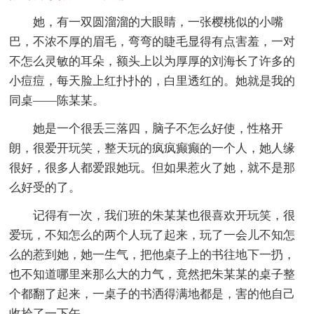
她，有一双圆溜溜的大眼睛，一张樱桃似的小嘴
巴，不浓不厚的眉毛，弯弯的睫毛显得有点害羞，一对
不怎么灵敏的耳朵，额头上以为厚厚的刘海长了许多的
小痘痘，每天脸上红扑扑的，白里透红的。她就是我的
同桌——陈某某。
她是一个很丢三落四，脑子不怎么好使，性格开
朗，很爱开玩笑，整天玩的疯疯癫癫的一个人，她人缘
很好，很多人都爱跟她玩。但如果惹火了她，就不是那
么好受的了。
记得有一次，我们班的朱某某也很喜欢开玩笑，很
爱玩，不知怎么的两个人玩了起来，玩了一会儿不知怎
么的惹到她，她一生气，把他桌子上的书往地下一扔，
也不知道哪里来那么大的力气，竟然把朱某某的桌子整
个都翻了起来，一桌子的书洒得满地都是，害的他自己
收拾了一下午。