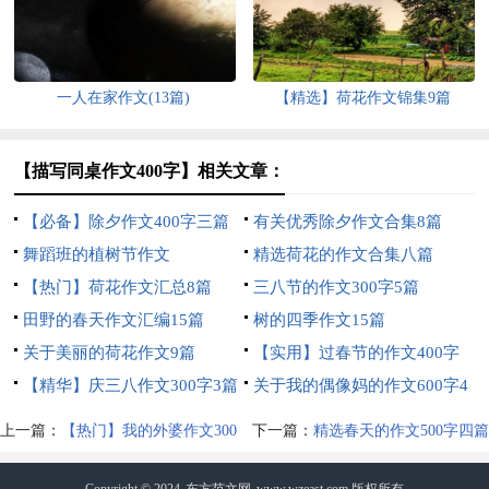
一人在家作文(13篇)
【精选】荷花作文锦集9篇
【描写同桌作文400字】相关文章：
【必备】除夕作文400字三篇
有关优秀除夕作文合集8篇
舞蹈班的植树节作文
精选荷花的作文合集八篇
【热门】荷花作文汇总8篇
三八节的作文300字5篇
田野的春天作文汇编15篇
树的四季作文15篇
关于美丽的荷花作文9篇
【实用】过春节的作文400字
【精华】庆三八作文300字3篇
集锦9篇
关于我的偶像妈的作文600字4
篇
上一篇：
【热门】我的外婆作文300
下一篇：
精选春天的作文500字四篇
字九篇