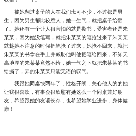
被她翻过桌子的人在我们班可不少，不过都是男
生，因为男生都比较惹人，她一生气，就把桌子给翻
了。她还有一个让人很害怕的就是撕书，受害者还是朱
某某，因为她没笔写，就把朱某某的笔抢过来了朱某某
就趁她不注意的时候把笔抢了过来，她抢不回来，就把
朱某某的书拿在手上并威胁他叫他把笔给回来，不知天
高地厚的朱某某竟然不给，她一气之下就把朱某某的书
给撕了，弄的朱某某只能无语的叹气。
我跟她同桌快两年了，性格开朗，关心他人的的她
让我很喜欢，有事会很欣慰有她这么一个同桌兼好朋
友，希望跟她的友谊长存，也希望她学业进步，身体健
康！