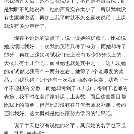
把我调过去后，她不怎么说话了，不是她不跟我说，而
是我听不见她说话，她的声音实在太小了，所以我就没
有去跟她说话，再加上我平时就不怎么喜欢说话，上课
就没有多少声音了。
现在不说她的缺点了，说一说她的优点吧，比如说
她成绩比我好，一次我的英语只考了94分，而她却考了
95分，再加上这次考试我们班上没有多少95分以上的，
大概只有十几个吧，而且她也就是其中之一，这几次她
的考试都比我高个一两分左右，她得了2个老师发的奖
品，而我只得了1个还有一次我们搞数学竞赛，我考了一
个不理想的.分数，而她却考到了70几分，得到了老师的
表扬，我平时在老师家补课，上奥数，而且这些题目都
比我上的简单，但是她却没有在任何老师家补课，考的
还比我好。这大概就是她在家努力学习的结果吧。
说了半天也没有说她的名字，其实她的名字也不显
眼，就是“朱晓曦”。